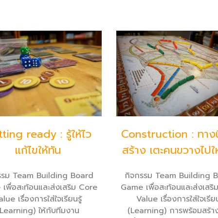
ting ready : รู้ให้ไว
Construction : ทางนี
แก้ไขให้ทัน
สร้าง เตะคนขวางไปใ
รรม Team Building Board
กิจกรรม Team Building 
เพื่อสะท้อนและส่งเสริม Core
Game เพื่อสะท้อนและส่งเสริ
alue เรื่องการใส่ใจเรียนรู้
Value เรื่องการใส่ใจเรียนร
(Learning) ให้กับทีมงาน
(Learning) การพร้อมสร้า