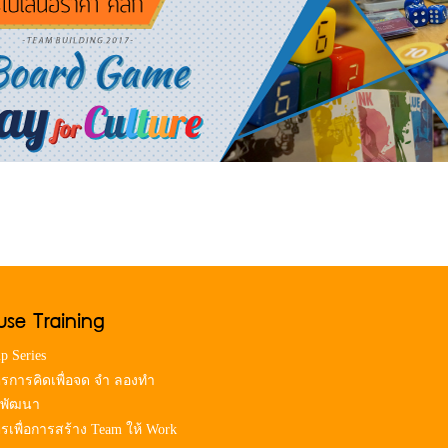
use Training
p Series
ตรการคิดเพื่อจด จำ ลองทำ
 พัฒนา
ตรเพื่อการสร้าง Team ให้ Work