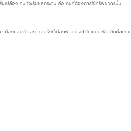
งสิ้นเปลือง คนที่จะรับผลกระทบ คือ คนที่ต้องการใช้ทรัพยากรนั้น
ฒนาเมืองของตัวเอง ทุกครั้งที่เมืองพัฒนาจะได้คะแนนเพิ่ม ทีมที่ส