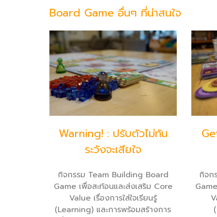
Board Game อื่นๆ ที่น่าสนใจ
Warning! : ปรับตัวไม่ทัน
Get
ระวังจะเสียใจ
กิจกรรม Team Building Board
กิจก
Game เพื่อสะท้อนและส่งเสริม Core
Game 
Value เรื่องการใส่ใจเรียนรู้
V
(Learning) และการพร้อมสร้างการ