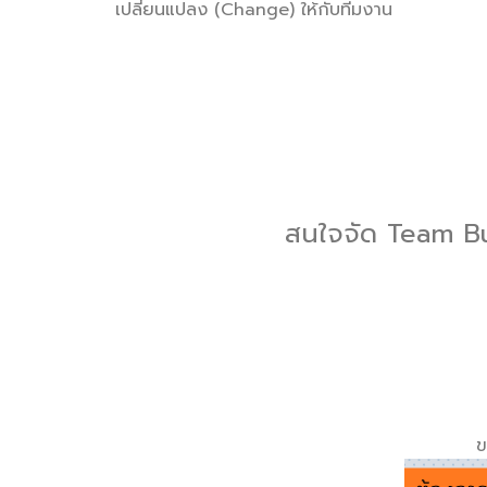
เปลี่ยนแปลง (Change) ให้กับทีมงาน
สนใจจัด Team Bui
ข