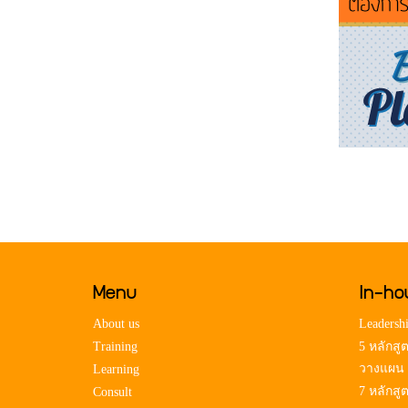
Menu
In-ho
About us
Leadershi
Training
5 หลักสู
วางแผน
Learning
7 หลักสู
Consult