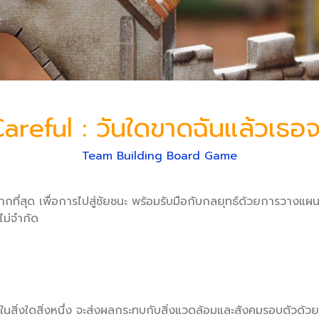
reful : วันใดขาดฉันแล้วเธอจะ
Team Building Board Game
ได้มากที่สุด เพื่อการไปสู่ชัยชนะ พร้อมรับมือกับกลยุทธ์ด้วยการว
้ไม่จำกัด
ทำในสิ่งใดสิ่งหนึ่ง จะส่งผลกระทบกับสิ่งแวดล้อมและสังคมรอบตัวด้วยเ