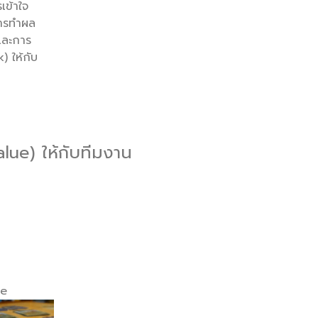
เข้าใจ
การทำผล
 และการ
 ให้กับ
lue) ให้กับทีมงาน
re