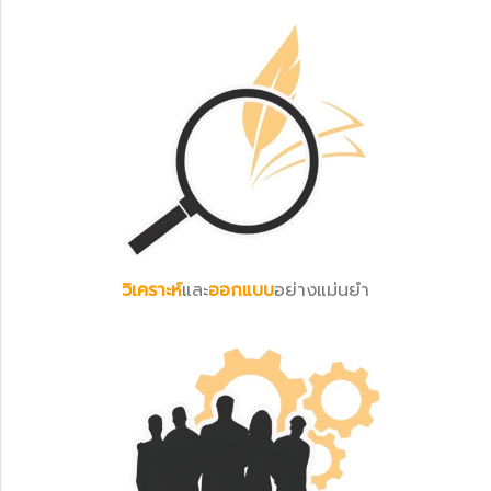
วิเคราะห์
และ
ออกแบบ
อย่างแม่นยำ