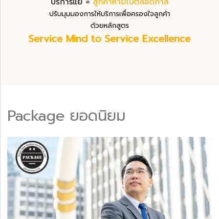
บริการแย่ =
ลูกค้าหายไปตลอดกาล
ปรับมุมมองการให้บริการเพื่อครองใจลูกค้า
ด้วยหลักสูตร
Service Mind to Service Excellence
Package ยอดนิยม