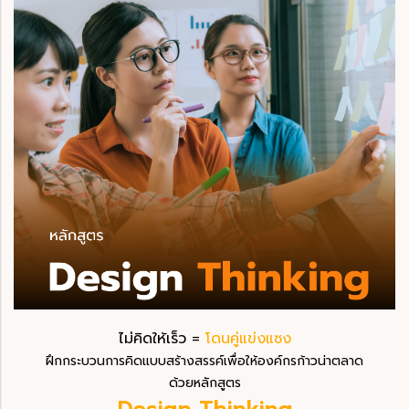
ไม่คิดให้เร็ว =
โดนคู่แข่งแซง
ฝึกกระบวนการคิดแบบสร้างสรรค์เพื่อให้องค์กรก้าวน่าตลาด
ด้วยหลักสูตร