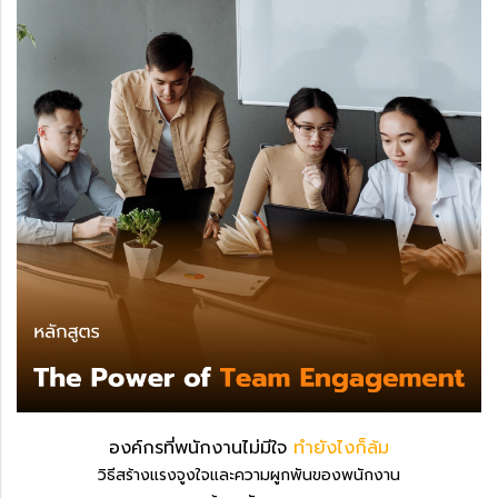
องค์กรที่พนักงานไม่มีใจ
ทำยังไงก็ล้ม
วิธีสร้างแรงจูงใจและความผูกพันของพนักงาน