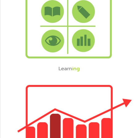
Learn
ing