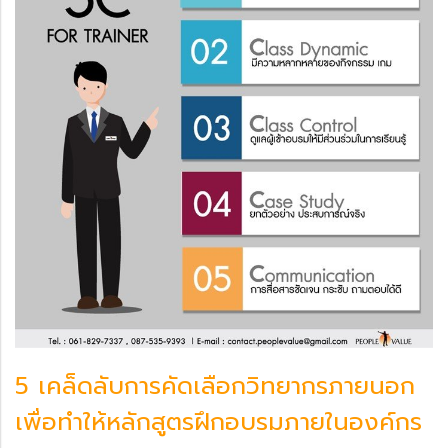
5 เคล็ดลับการคัดเลือกวิทยากรภายนอก
เพื่อทำให้หลักสูตรฝึกอบรมภายในองค์กร