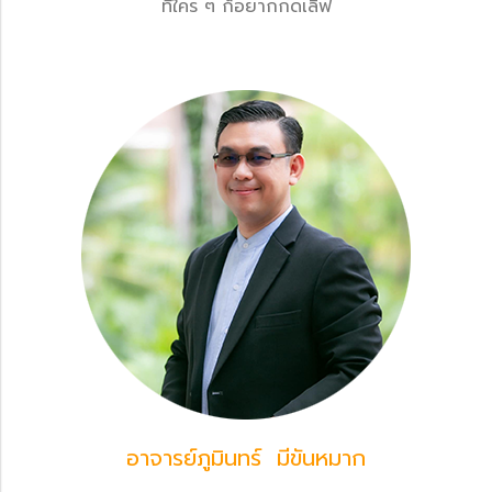
ที่ใคร ๆ ก็อยากกดเลิฟ
อาจารย์ภูมินทร์ มีขันหมาก