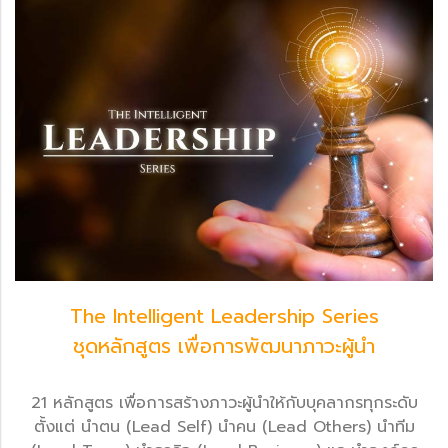
The lntelligent Leadership Series
ชุดหลักสูตร เพื่อการพัฒนาภาวะผู้นำ
21 หลักสูตร เพื่อการสร้างภาวะผู้นำให้กับบุคลากรทุกระดับ
ตั้งแต่ นำตน (Lead Self) นำคน (Lead Others) นำทีม