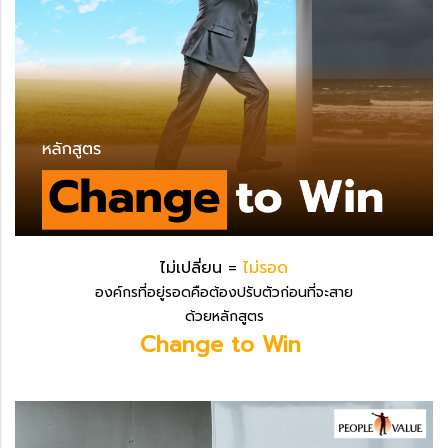
ไม่เปลี่ยน =
ไม่รอด
องค์กรที่อยู่รอดคือต้องปรับตัวก่อนที่จะสาย
ด้วยหลักสูตร
Change to Win