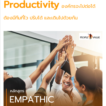
Productivity
องค์กรจะไปต่อได้
ต้องมีทีมที่ไว ปรับได้ และเดินไปด้วยกัน