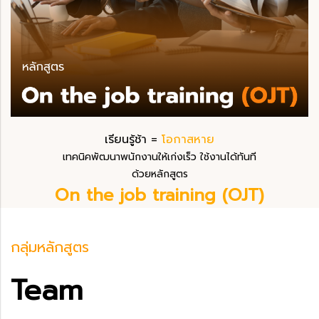
เรียนรู้ช้า =
โอกาสหาย
เทคนิคพัฒนาพนักงานให้เก่งเร็ว ใช้งานได้ทันที
ด้วยหลักสูตร
On the job training (OJT)
กลุ่มหลักสูตร
Team