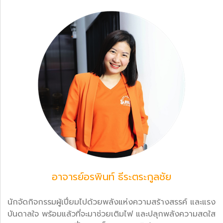
อาจารย์อรพินท์ ธีระตระกูลชัย
นักจัดกิจกรรมผู้เปี่ยมไปด้วยพลังแห่งความสร้างสรรค์ และแรง
บันดาลใจ พร้อมแล้วที่จะมาช่วยเติมไฟ และปลุกพลังความสดใส