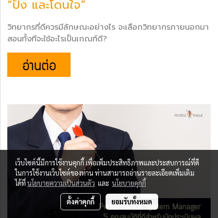
“ปัง และโดนใจ”
วิทยากรที่ดีควรมีลักษณะอย่างไร จะเลือกวิทยากรภายนอกมา
สอนทั้งทีจะใช้อะไรเป็นเกณฑ์ดี?
เว็บไซต์นี้มีการใช้งานคุกกี้ เพื่อเพิ่มประสิทธิภาพและประสบการณ์ที่ดี
ในการใช้งานเว็บไซต์ของท่าน ท่านสามารถอ่านรายละเอียดเพิ่มเติม
ได้ที่
นโยบายความเป็นส่วนตัว
และ
นโยบายคุกกี้
ตั้งค่าคุกกี้
ยอมรับทั้งหมด