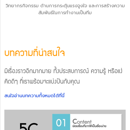
วิทยากรกิจกรรม ด้านการกระตุ้นแรงจูงใจ และการสร้างความ
สัมพันธ์ในการทำงานเป็นทีม
บทความที่น่าสนใจ
มีเรื่องราวอีกมากมาย ทั้งประสบการณ์ ความรู้ หรือแง่
คิดดีๆ ที่เราพร้อมจะแบ่งปันกับคุณ
สนใจอ่านบทความทั้งหมดได้ที่นี่