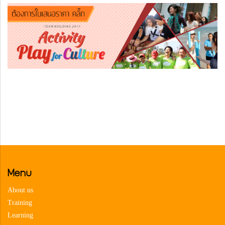
Menu
About us
Training
Learning