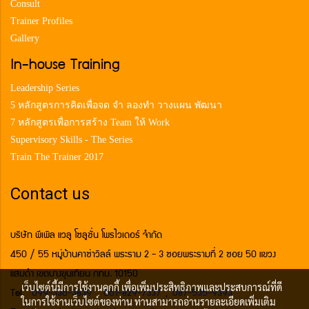
Consult
Trainer Profiles
Gallery
In-house Training
Leadership Series
5 หลักสูตรการคิดเพื่อจด จำ ลองทำ วางแผน พัฒนา
7 หลักสูตรเพื่อการสร้าง Team ให้ Work
Supervisory Skills - The Series
Train The Trainer 2017
Contact us
บริษัท พีเพิล แวลู โซลูชั่น โพรไวเดอร์ จำกัด
450 / 55 หมู่บ้านคาซ่าวิลล์ พระราม 2 - 3 ซอยพระรามที่ 2 ซอย 50 แขวง
แสมดำ เขตบางขุนเทียน กทม. 10150
เว็บไซต์นี้มีการใช้งานคุกกี้ เพื่อเพิ่มประสิทธิภาพและประสบการณ์ที่ดี
Tel.
099-336-3839
,
061-829-7337
,
087-535-9393
ในการใช้งานเว็บไซต์ของท่าน ท่านสามารถอ่านรายละเอียดเพิ่มเติม