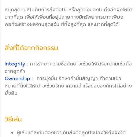
สนุกสุดมันส์ไปกับการส่งต่อไข่ หรือลูกปิงปองไปถึงอีกฝั่งให้ได้
มากที่สุด เพื่อให้เพื่อนที่อยู่ปลายทางมีทรัพยากรมากเพียง
พอที่จะสร้างผลงานสุดแจ่ม ที่ทั้งสูงที่สุด และมากที่สุดได้
สิ่งที่ได้จากกิจกรรม
Integrity
: การรักษาความซื่อสัตย์ จะช่วยให้ได้รับความเชื่อถือ
จากลูกค้า
Ownership
: การมุ่งมั่น รักษาคำมั่นสัญญา ทำตามเป้า
หมายที่ตั้งไว้ให้ได้ จะช่วยรักษาความสำเร็จขององค์กรได้อย่าง
ยั่งยืน
วิธีเล่น
ผู้เล่นแต่ละทีมต้องช่วยกันส่งต่อลูกปิงปองให้ถึงฝั่งได้