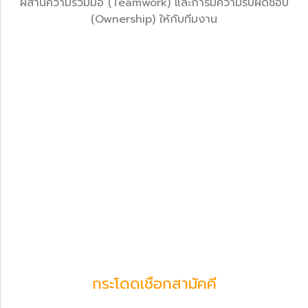
ผสานความร่วมมือ (Teamwork) และการมึความรับผิดชอบ
(Ownership) ให้กับทีมงาน
กระโดดเชือกสามัคคี