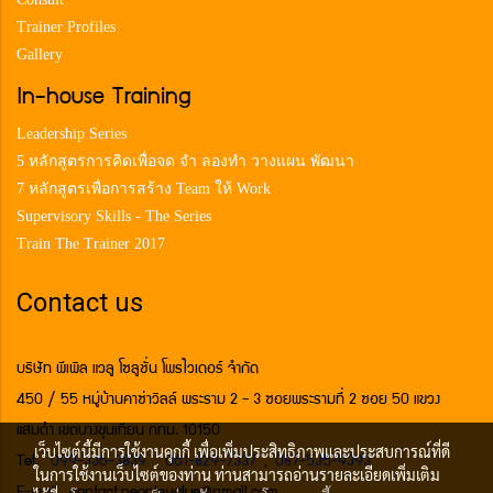
Trainer Profiles
Gallery
In-house Training
Leadership Series
5 หลักสูตรการคิดเพื่อจด จำ ลองทำ วางแผน พัฒนา
7 หลักสูตรเพื่อการสร้าง Team ให้ Work
Supervisory Skills - The Series
Train The Trainer 2017
Contact us
บริษัท พีเพิล แวลู โซลูชั่น โพรไวเดอร์ จำกัด
450 / 55 หมู่บ้านคาซ่าวิลล์ พระราม 2 - 3 ซอยพระรามที่ 2 ซอย 50 แขวง
แสมดำ เขตบางขุนเทียน กทม. 10150
เว็บไซต์นี้มีการใช้งานคุกกี้ เพื่อเพิ่มประสิทธิภาพและประสบการณ์ที่ดี
Tel.
099-336-3839
,
061-829-7337
,
087-535-9393
ในการใช้งานเว็บไซต์ของท่าน ท่านสามารถอ่านรายละเอียดเพิ่มเติม