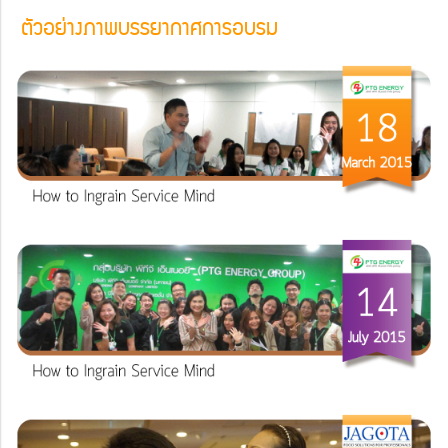
ตัวอย่างภาพบรรยากาศการอบรม