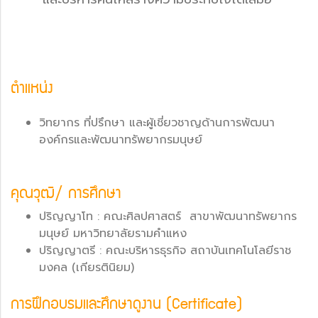
ตำแหน่ง
วิทยากร ที่ปรึกษา และผู้เชี่ยวชาญด้านการพัฒนา
องค์กรและพัฒนาทรัพยากรมนุษย์
คุณวุฒิ/ การศึกษา
ปริญญาโท : คณะศิลปศาสตร์ สาขาพัฒนาทรัพยากร
มนุษย์ มหาวิทยาลัยรามคำแหง
ปริญญาตรี : คณะบริหารธุรกิจ สถาบันเทคโนโลยีราช
มงคล (เกียรตินิยม)
การฝึกอบรมและศึกษาดูงาน (Certificate)