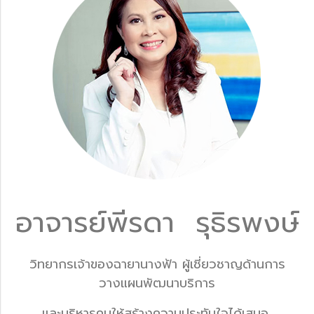
อาจารย์พีรดา รุธิรพงษ์
วิทยากรเจ้าของฉายานางฟ้า ผู้เชี่ยวชาญด้านการ
วางแผนพัฒนาบริการ
และบริหารคนให้สร้างความประทับใจได้เสมอ