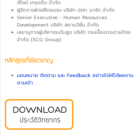
ดีไซน์ เทรดดิ้ง จำกัด
ผู้จัดการฝ่ายฝึกอบรม บริษัท ปตท. มาร์ท จำกัด
Senior Executive - Human Resources
Development บริษัท สยามวิชั่น จำกัด
เลขานุการผู้บริหารระดับสูง บริษัท กระเบื้องกระดาษไทย
จำกัด (SCG Group)
หลักสูตรที่เชียวชาญ
มอบหมาย ติดตาม และ Feedback อย่างไรให้ได้ผลงาน
ตามเป้า