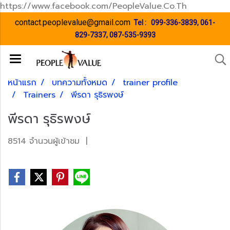
https://www.facebook.com/PeopleValue.Co.Th
contact.peoplevalue@gmail.com
Tel :
099-336-3839
,
061-
829-7337
,
087-535-9393
หน้าแรก
บทความทั้งหมด
trainer profile
Trainers
พีรดา รุธิรพงษ์
พีรดา รุธิรพงษ์
8514 จำนวนผู้เข้าชม
|