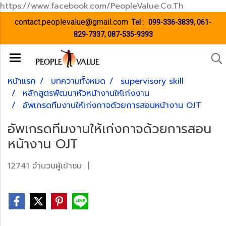
https://www.facebook.com/PeopleValue.Co.Th
contact.peoplevalue@gmail.com
Tel :
099-336-3839
,
061-
829-7337
,
087-535-9393
หน้าแรก
บทความทั้งหมด
supervisory skill
หลักสูตรพัฒนาหัวหน้างานให้เก่งงาน
อัพเกรดทีมงานให้เก่งกาจด้วยการสอนหน้างาน OJT
อัพเกรดทีมงานให้เก่งกาจด้วยการสอน
หน้างาน OJT
12741 จำนวนผู้เข้าชม
|