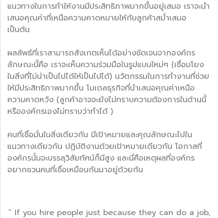
แนวทางในการทำให้งานมีประสิทธิภาพมากขึ้นอยู่เสมอ เราจะนำ
เสนอคุณค่าที่เหนือความคาดหมายให้กับลูกค้าสม่ำเสมอ
เป็นต้น
ผลลัพธ์ที่เราสามารถสังเกตเห็นได้อย่างชัดเจนจากองค์กร
ลักษณะนี้คือ เราจะเห็นความร่วมมือในรูปแบบใหม่ๆ (เชื่อมโยง
ในสิ่งที่ไม่น่าเป็นไปได้ให้เป็นไปได้) นวัตกรรมในการทำงานที่ช่วย
ให้มีประสิทธิภาพมากขึ้น โมเดลธุรกิจที่นำเสนอคุณค่าเหนือ
ความคาดหวัง (ลูกค้าอาจจะยังไม่ทราบความต้องการในด้านนี้
หรือองค์กรเองไม่ทราบว่าทำได้ )
คนที่เชื่อมั่นในสิ่งเดียวกัน มีเป้าหมายและคุณลักษณะไปใน
แนวทางเดียวกัน ปฏิบัติงานด้วยเป้าหมายเดียวกัน โอกาสที่
องค์กรนั้นจะบรรลุวิสัยทัศน์ก็มีสูง และนี่คือเหตุผลที่องค์กร
อยากชวนคนที่เชื่อเหมือนกันมาอยู่ด้วยกัน
“ If you hire people just because they can do a job,