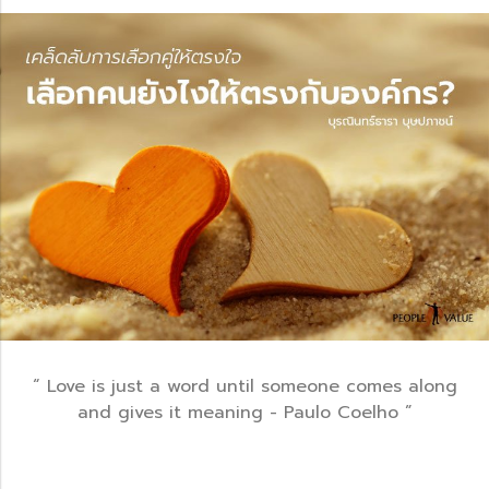
“ Love is just a word until someone comes along
and gives it meaning - Paulo Coelho ”