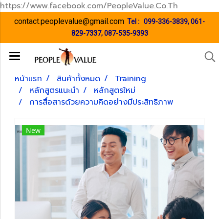
https://www.facebook.com/PeopleValue.Co.Th
contact.peoplevalue@gmail.com
Tel :
099-336-3839
,
061-
829-7337
,
087-535-9393
หน้าแรก
สินค้าทั้งหมด
Training
หลักสูตรแนะนำ
หลักสูตรใหม่
การสื่อสารด้วยความคิดอย่างมีประสิทธิภาพ
New