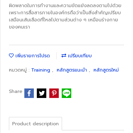
ผิดพลาดในการทำงานและความขัดแย้งลดลงตามไปด้วย
เพราะการสื่อสารภายในองค์กรถือว่าเป็นสิ่งสำคัญเปรียบ
เสมือนเส้นเลือดที่ไหลไปตามส่วนต่าง ๆ เหมือนร่างกาย
ของคนเรา
เพิ่มรายการโปรด
เปรียบเทียบ
หมวดหมู่ :
Training
,
หลักสูตรแนะนำ
,
หลักสูตรใหม่
Share
Product description