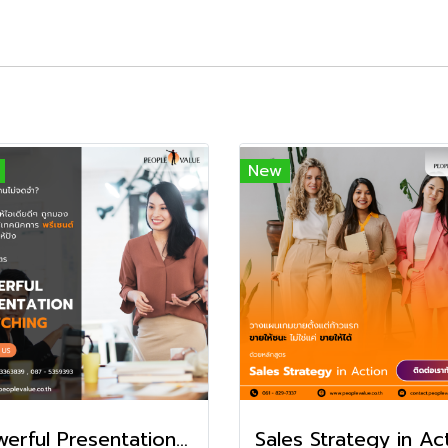
New
Powerful Presentation & Pitching