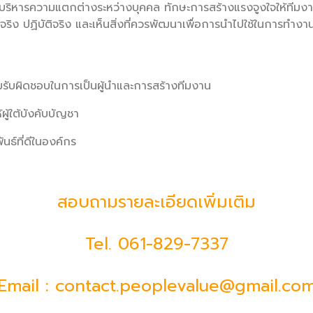
รบริหารความแตกต่างระหว่างบุคคล ทักษะการสร้างแรงจูงใจให้ทีมง
ิง ปฏิบัติจริง และเห็นสิ่งที่ควรพัฒนาเพื่อการนำไปใช้ในการทำงานใ
รับผิดชอบในการเป็นผู้นำและการสร้างทีมงาน
้ผู้ใต้บังคับบัญชา
นธ์ที่ดีในองค์กร
สอบถามรายละเอียดเพิ่มเติม
Tel.
061-829-7337
Email : contact.peoplevalue@gmail.co