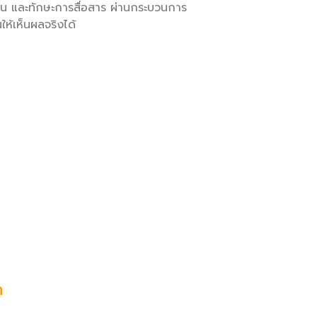
าน และทักษะการสื่อสาร ผ่านกระบวนการ
ห้เห็นผลจริงได้
m