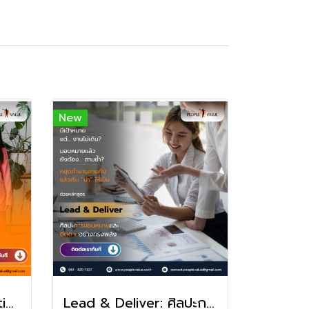
New
Sales Strategy in Action : วางแผนเกมขายให้ชนะตั้งแต่ก้าวแรก
Lead & Deliver: ศิลปะการมอบหมายและติดตามอย่างทรงพลัง