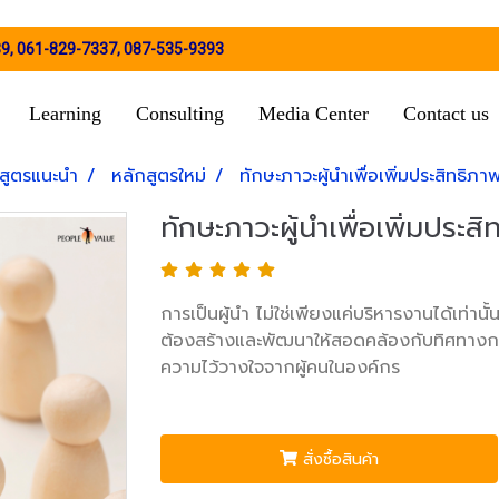
39
,
061-829-7337
,
087-535-9393
Learning
Consulting
Media Center
Contact us
สูตรแนะนำ
หลักสูตรใหม่
ทักษะภาวะผู้นำเพื่อเพิ่มประสิทธิ
ทักษะภาวะผู้นำเพื่อเพิ่มประ
การเป็นผู้นำ ไม่ใช่เพียงแค่บริหารงานได้เท่า
ต้องสร้างและพัฒนาให้สอดคล้องกับทิศทางการ
ความไว้วางใจจากผู้คนในองค์กร
สั่งซื้อสินค้า