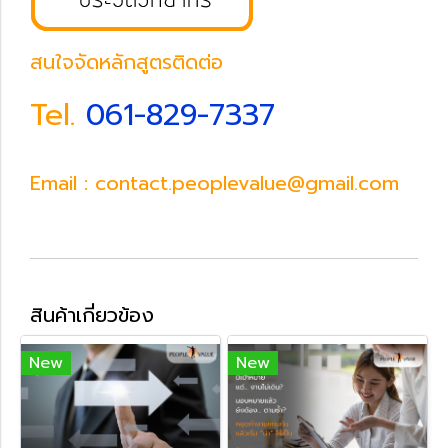
สนใจจัดหลักสูตรติดต่อ
Tel.
061-829-7337
Email : contact.peoplevalue@gmail.com
สินค้าเกี่ยวข้อง
New
New