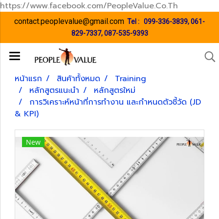
https://www.facebook.com/PeopleValue.Co.Th
contact.peoplevalue@gmail.com
Tel :
099-336-3839
,
061-
829-7337
,
087-535-9393
หน้าแรก
สินค้าทั้งหมด
Training
หลักสูตรแนะนำ
หลักสูตรใหม่
การวิเคราะห์หน้าที่การทำงาน และกำหนดตัวชี้วัด (JD
& KPI)
New