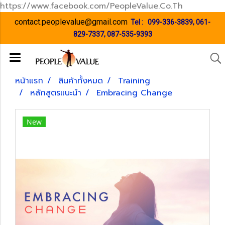
https://www.facebook.com/PeopleValue.Co.Th
contact.peoplevalue@gmail.com
Tel :
099-336-3839
,
061-
829-7337
,
087-535-9393
หน้าแรก
สินค้าทั้งหมด
Training
หลักสูตรแนะนำ
Embracing Change
New