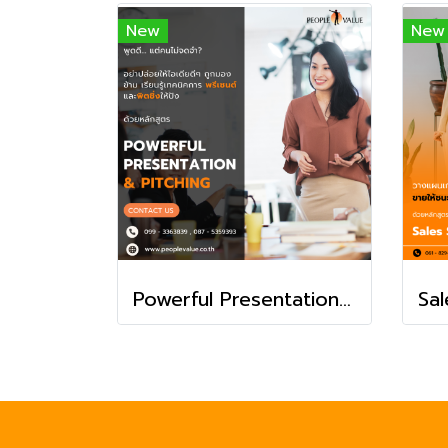
New
New
Powerful Presentation & Pitching