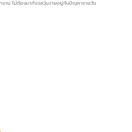
งาน ไม่ต้องมากังวลวุ่นวายอยู่กับปัญหารายวัน