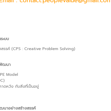
Email : contact.peoplevalue@gmail.co
็นระบบ
งสรรค์ (CPS : Creative Problem Solving)
ารพัฒนา
PIPE Model
OC)
หวัง กับสิ่งที่เป็นอยู่
ัฒนาอย่างสร้างสรรค์