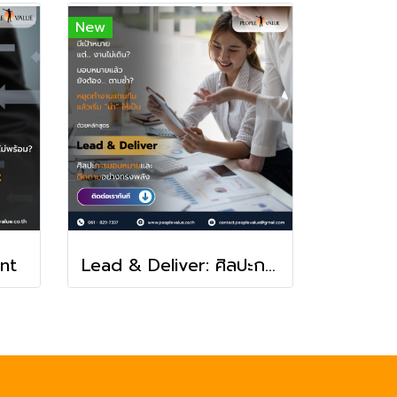
New
nt
Lead & Deliver: ศิลปะการมอบหมายและติดตามอย่างทรงพลัง