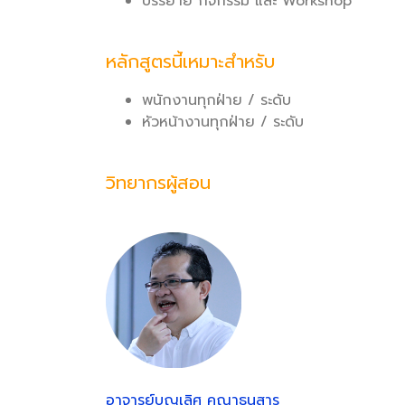
บรรยาย กิจกรรม และ Workshop
หลักสูตรนี้เหมาะสำหรับ
พนักงานทุกฝ่าย / ระดับ
หัวหน้างานทุกฝ่าย / ระดับ
วิทยากรผู้สอน
อาจารย์บุญเลิศ คณาธนสาร