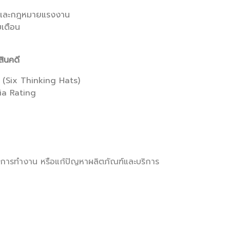
านและกฎหมายแรงงาน
เตือน
สินคดี
 (Six Thinking Hats)
ria Rating
ารทำงาน หรือแก้ปัญหาผลิตภัณฑ์และบริการ