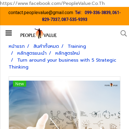
https://www.facebook.com/PeopleValue.Co.Th
contact.peoplevalue@gmail.com
Tel :
099-336-3839
,
061-
829-7337
,
087-535-9393
หน้าแรก
สินค้าทั้งหมด
Training
หลักสูตรแนะนำ
หลักสูตรใหม่
Turn around your business with 5 Strategic
Thinking
New