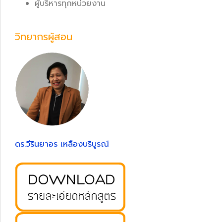
ผู้บริหารทุกหน่วยงาน
วิทยากรผู้สอน
ดร.วีรินยาอร เหลืองบริบูรณ์