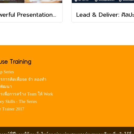
Powerful Presentation & Pitching
use Training
p Series
ตรการคิดเพื่อจด จำ ลองทำ
 พัฒนา
ตรเพื่อการสร้าง Team ให้ Work
ry Skills - The Series
e Trainer 2017