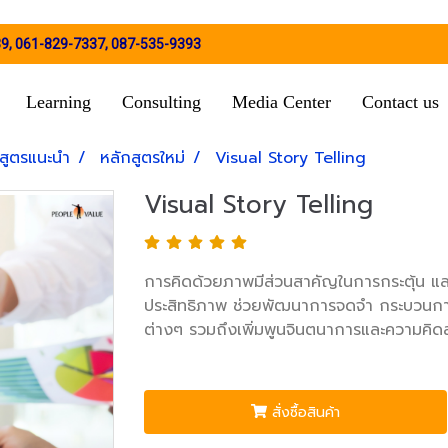
39
,
061-829-7337
,
087-535-9393
Learning
Consulting
Media Center
Contact us
สูตรแนะนำ
หลักสูตรใหม่
Visual Story Telling
Visual Story Telling
การคิดด้วยภาพมีส่วนสาคัญในการกระตุ้น แ
ประสิทธิภาพ ช่วยพัฒนาการจดจำ กระบวนการคิ
ต่างๆ รวมถึงเพิ่มพูนจินตนาการและความคิดสร้
สั่งซื้อสินค้า