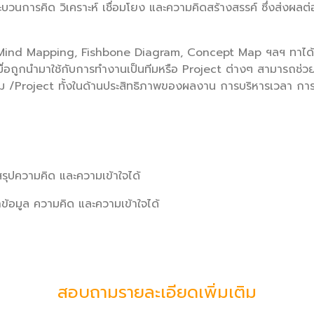
ะบวนการคิด วิเคราะห์ เชื่อมโยง และความคิดสร้างสรรค์ ซึ่งส่ง
 Mind Mapping, Fishbone Diagram, Concept Map ฯลฯ ทาได้ง่า
และเมื่อถูกนำมาใช้กับการทำงานเป็นทีมหรือ Project ต่างๆ สามารถช่ว
ีม /Project ทั้งในด้านประสิทธิภาพของผลงาน การบริหารเวลา กา
รุปความคิด และความเข้าใจได้
ข้อมูล ความคิด และความเข้าใจได้
สอบถามรายละเอียดเพิ่มเติม