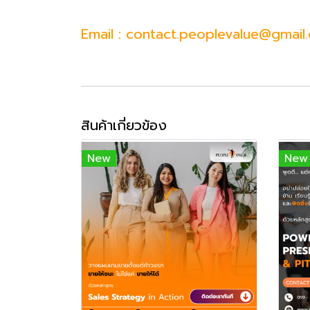
Email : contact.peoplevalue@gmail
สินค้าเกี่ยวข้อง
New
New