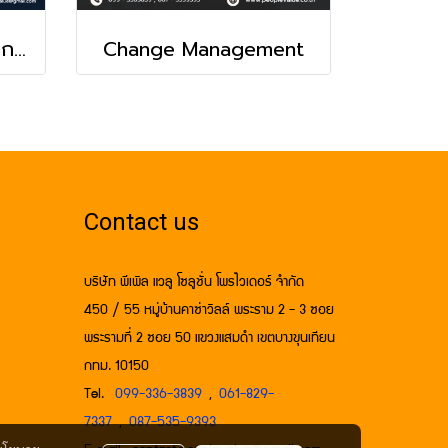
Lead & Deliver: ศิลปะการมอบหมายและติดตามอย่างทรงพลัง
Change Management
Contact us
บริษัท พีเพิล แวลู โซลูชั่น โพรไวเดอร์ จำกัด
450 / 55 หมู่บ้านคาซ่าวิลล์ พระราม 2 - 3 ซอย
พระรามที่ 2 ซอย 50 แขวงแสมดำ เขตบางขุนเทียน
กทม. 10150
Tel.
099-336-3839
,
061-829-
7337
,
087-535-9393