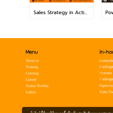
Sales Strategy in Action : วางแผนเกมขายให้ชนะตั้งแต่ก้าวแรก
Menu
In-ho
About us
Leadershi
Training
5 หลักสู
วางแผน
Learning
7 หลักสู
Consult
Superviso
Trainer Profiles
Train Th
Gallery