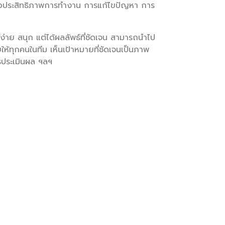
ผลต่อประสิทธิภาพการทำงาน การแก้ไขปัญหา การ
ย สนุก แต่ได้ผลลัพธ์ที่ชัดเจน สามารถนำไป
ยให้ทุกคนในทีม เห็นเป้าหมายที่ชัดเจนเป็นภาพ
รประเมินผล ฯลฯ